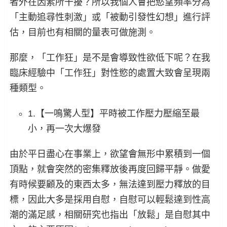
者外在因素所干擾？所以我個人會把慾望頻率分為
「主動追尋性刺激」或「被動引發性幻想」進行評
估，目前也有相關的量表可做施測。
那麼，「工作狂」是不是會導致性欲低下呢？在我
臨床經驗中「工作狂」對性慾的處置大致會呈現兩
種類型
。
1.【一鳴驚人型】平時被工作壓力壓縮至最
小，再一次大爆發
由於平日盡心在事業上，欲望會無形中累積到一個
頂點，就會突然的密集釋放後再度回歸平靜。做愛
有時候要顧及的東西太多，無法達到壓力釋放的目
標，因此大多是採用自慰，自慰可以輕鬆達到性高
潮的滿足感，相關研究也指出「放鬆」是自慰其中