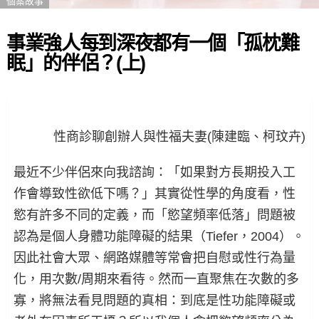
個案故事
事業強人每到深夜都有一個「孤枕難
眠」的伴侶？(上)
性商診聊創辦人與性福夫妻(陳建臨、柯玟卉)
最近不少伴侶來向我諮詢：「如果對方長期投入工
作會導致性欲低下嗎？」其實從性學的角度看，性
慾有許多不同的定義，而「慾望頻率低落」問題被
認為是個人身體功能障礙的結果（Tiefer，2004）。
因此社會大眾、網路媒體等常會把自慰或性行為量
化，用次數/周期來看待。然而一直聚焦在次數的多
寡，將無法看見問題的真相：到底是性功能障礙或