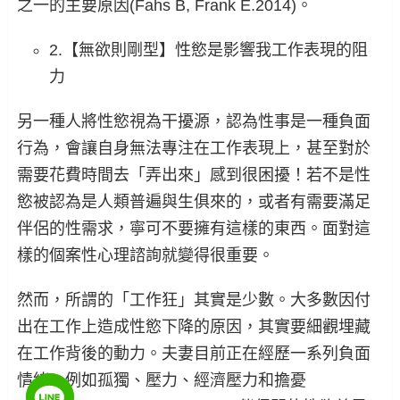
之一的主要原因(Fahs B, Frank E.2014)。
2.【無欲則剛型】性慾是影響我工作表現的阻
力
另一種人將性慾視為干擾源，認為性事是一種負面
行為，會讓自身無法專注在工作表現上，甚至對於
需要花費時間去「弄出來」感到很困擾！若不是性
慾被認為是人類普遍與生俱來的，或者有需要滿足
伴侶的性需求，寧可不要擁有這樣的東西。面對這
樣的個案性心理諮詢就變得很重要。
然而，所謂的「工作狂」其實是少數。大多數因付
出在工作上造成性慾下降的原因，其實要細觀埋藏
在工作背後的動力。夫妻目前正在經歷一系列負面
情緒，例如孤獨、壓力、經濟壓力和擔憂