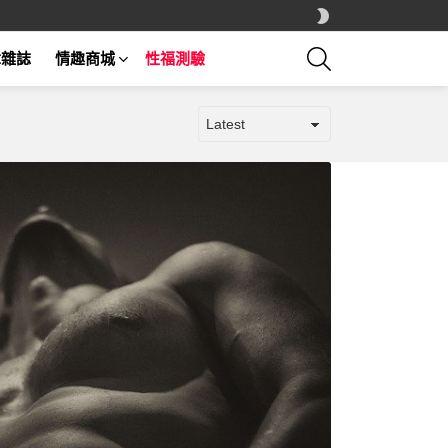
SWITCH
SKIN
SEARCH
章雜誌
情趣商城
性福測驗