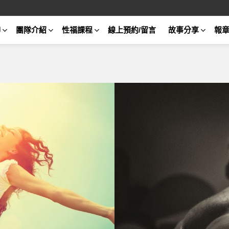
聊
團隊介紹
性福課程
線上預約/留言
故事分享
報