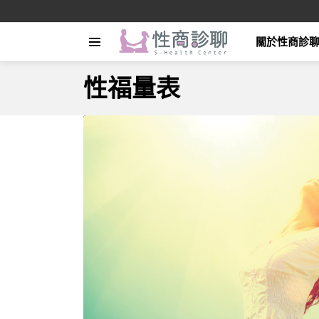
關於性商診
Menu
性福量表
LATEST
STORIES