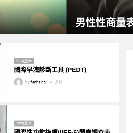
男性性商量表(
性福量表
國際早洩診斷工具 (PEDT)
by
fanhsing
5年之前
性福量表
國際性功能指標(IIEF-5)問卷調查表