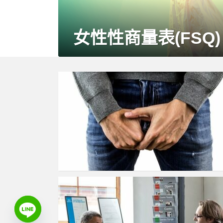
女性性商量表(FSQ)
MORE
STORIES