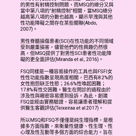
的男性有射精控制問題，而MSQ的總分又與
當中第八項的”射精控制”相關，當MSQ總分
越高第八項的分數也越高，顯示早洩與其他
性功能障礙之間存在某些關聯(Abdo,
2007)。
男性脊髓損傷患者(SCI)在性功能的不同領域
受到嚴重損害，儘管他們的性興趣仍然很
高，但MSQ提供了對男性SCI患者性功能障
礙的更全面評估(Miranda et al., 2016)。
FSQ同樣是一種容易操作的工具也與FSFI女
性性功能指數呈現高度相關，巴西有8.2%的
女性抱怨缺乏性慾；26.6%性喚起困難；
17.8%有性交困難。醫生在問診的過程由於
涉及性與親密容易遭到投訴。為此，創建
FSQ並經由實務驗證，容易讓患者理解和提
供醫生客觀評估(Teixeiraa et al.2017)。
所以MSQ和FSQ不僅僅是純生理指標，是根
據多方面指數，來衡量性健康、性生理、性
心理及性互動等多個方面的綜合能力。旨在