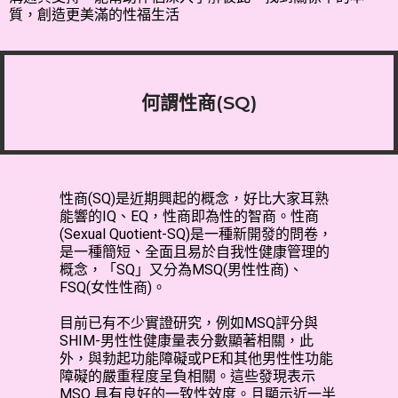
質，創造更美滿的性福生活
何謂性商(SQ)
性商(SQ)是近期興起的概念，好比大家耳熟
能響的IQ、EQ，性商即為性的智商。性商
(Sexual Quotient-SQ)是一種新開發的問卷，
是一種簡短、全面且易於自我性健康管理的
概念，「SQ」又分為MSQ(男性性商)、
FSQ(女性性商)。
目前已有不少實證研究，例如MSQ評分與
SHIM-男性性健康量表分數顯著相關，此
外，與勃起功能障礙或PE和其他男性性功能
障礙的嚴重程度呈負相關。這些發現表示
MSQ 具有良好的一致性效度。且顯示近一半