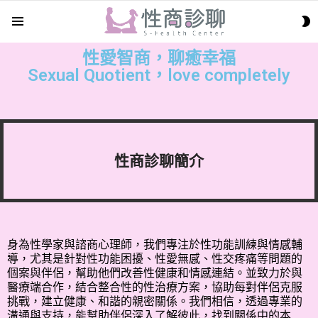
S
Menu
S
性愛智商，聊癒幸福
Sexual Quotient，love completely
性商診聊簡介
身為性學家與諮商心理師，我們專注於性功能訓練與情感輔
導，尤其是針對性功能困擾、性愛無感、性交疼痛等問題的
個案與伴侶，幫助他們改善性健康和情感連結。並致力於與
醫療端合作，結合整合性的性治療方案，協助每對伴侶克服
挑戰，建立健康、和諧的親密關係。我們相信，透過專業的
溝通與支持，能幫助伴侶深入了解彼此，找到關係中的本