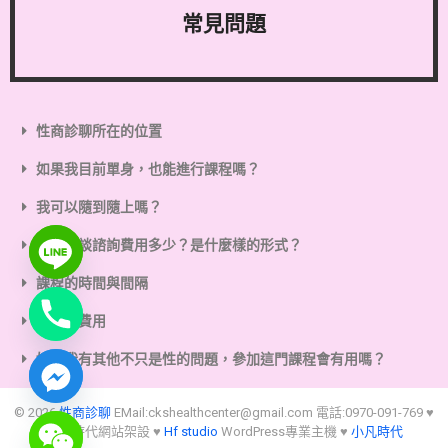
常見問題
性商診聊所在的位置
如果我目前單身，也能進行課程嗎？
我可以隨到隨上嗎？
請問初談諮詢費用多少？是什麼樣的形式？
課程的時間與間隔
額外的費用
如果我有其他不只是性的問題，參加這門課程會有用嗎？
© 2026
性商診聊
EMail:
ckshealthcenter@gmail.com
電話:0970-091-769 ♥
小凡時代網站架設 ♥
Hf studio
WordPress專業主機 ♥
小凡時代