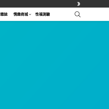
SWITCH
SKIN
SEARCH
章雜誌
情趣商城
性福測驗