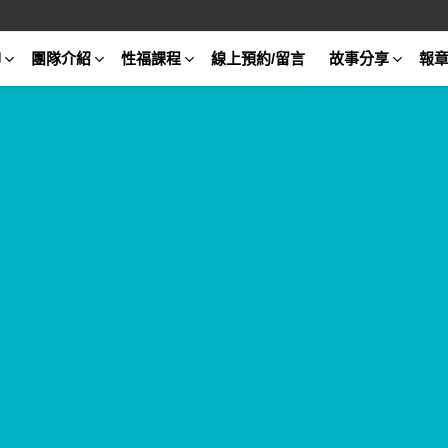
聊
團隊介紹
性福課程
線上預約/留言
故事分享
報