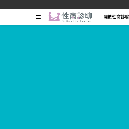
關於性商診
Menu