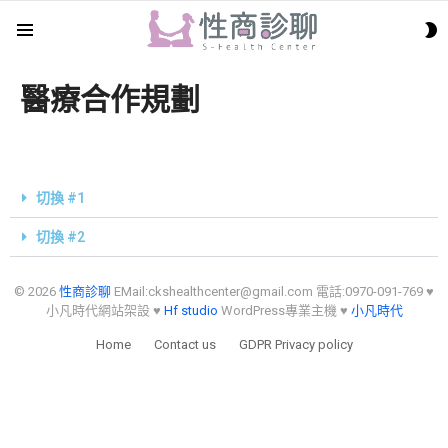
S
Menu
S
醫療合作規劃
切換 #1
切換 #2
© 2026
性商診聊
EMail:
ckshealthcenter@gmail.com
電話:0970-091-769 ♥
小凡時代網站架設 ♥
Hf studio
WordPress專業主機 ♥
小凡時代
Home
Contact us
GDPR Privacy policy